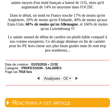
salaire moyen d'un instit français a baissé de 11%, alors qu'il
augmentait de 14% en moyenne dans l'OCDE.
Dans le détail, un instit en France touche 17% de moins qu'en
Angleterre, 20% de moins qu'en Finlande, 40% de moins qu'aux
Etats-Unis,
68% de moins qu'en Allemagne
, et 166% de moins
qu'au Luxembourg !!!
Le salaire annuel de début de carrière est plutôt faible comparé à
nos voisins européens. Ce décalage diminue en fin de carrière
pour les PE hors-classe aux plus hauts grades mais ils sont trop
peu nombreux...
Date de création :
01/03/2016 • 13:52
Catégorie :
PROFESSION -
SALAIRES
Page lue
7918 fois
Réactions à cet article