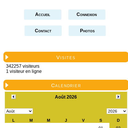
Accueil
Connexion
Contact
Photos
Visites
342257 visiteurs
1 visiteur en ligne
Calendrier