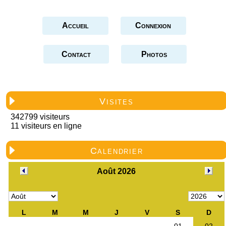
Accueil
Connexion
Contact
Photos
Visites
342799 visiteurs
11 visiteurs en ligne
Calendrier