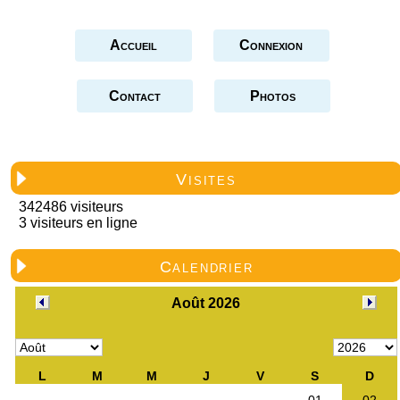
Accueil
Connexion
Contact
Photos
Visites
342486 visiteurs
3 visiteurs en ligne
Calendrier