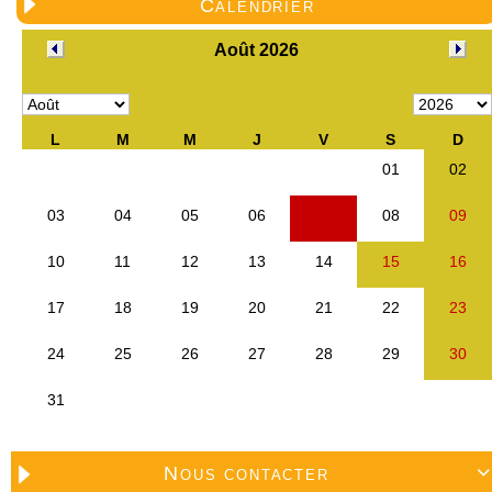
Calendrier
Nous contacter
