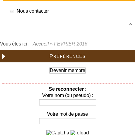
Nous contacter
Vous êtes ici :
Accueil
»
FEVRIER 2016
Préférences
Devenir membre
Se reconnecter :
Votre nom (ou pseudo) :
Votre mot de passe