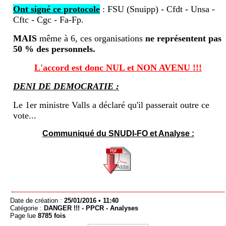
Ont signé ce protocole
: FSU (Snuipp) - Cfdt - Unsa -
Cftc - Cgc - Fa-Fp.
MAIS
même à 6, ces organisations
ne représentent pas
50 % des personnels.
L'accord est donc NUL et NON AVENU !!!
DENI DE DEMOCRATIE :
Le 1er ministre Valls a déclaré qu'il passerait outre ce
vote...
Communiqué du SNUDI-FO et Analyse :
Date de création :
25/01/2016 • 11:40
Catégorie :
DANGER !!! -
PPCR - Analyses
Page lue
8785 fois