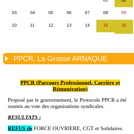
PPCR, La Grosse ARNAQUE
PPCR (Parcours Professionnel, Carrière et
Rémunération)
Proposé par le gouvernement, le Protocole PPCR a été
soumis au vote des organisations syndicales.
RESULTATS :
REFUS de
FORCE OUVRIERE, CGT et Solidaires.