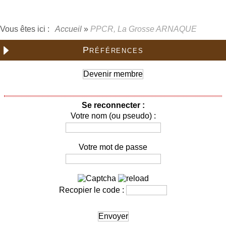
Vous êtes ici :
Accueil
»
PPCR, La Grosse ARNAQUE
Préférences
Devenir membre
Se reconnecter :
Votre nom (ou pseudo) :
Votre mot de passe
Recopier le code :
Envoyer