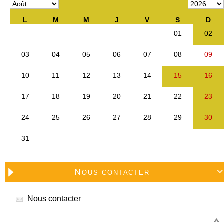
Nous contacter

Nous contacter