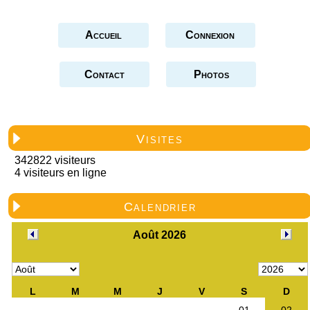
Accueil
Connexion
Contact
Photos
Visites
342822 visiteurs
4 visiteurs en ligne
Calendrier