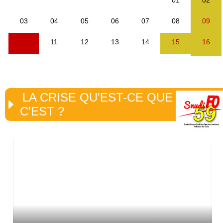
LA CRISE QU'EST-CE QUE
C'EST ?