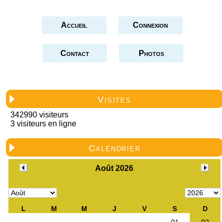
Accueil
Connexion
Contact
Photos
Visites
342990 visiteurs
3 visiteurs en ligne
Calendrier