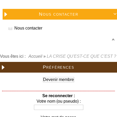
Nous contacter

Nous contacter
Vous êtes ici :
Accueil
»
LA CRISE QU'EST-CE QUE C'EST ?
Préférences
Devenir membre
Se reconnecter :
Votre nom (ou pseudo) :